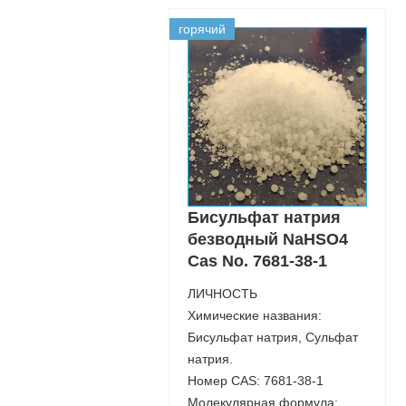
горячий
Бисульфат натрия
безводный NaHSO4
Cas No. 7681-38-1
ЛИЧНОСТЬ
Химические названия:
Бисульфат натрия, Сульфат
натрия.
Номер CAS: 7681-38-1
Молекулярная формула: