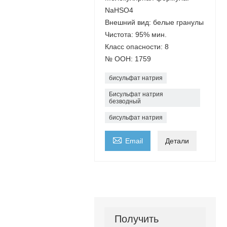
NaHSO4
Внешний вид: белые гранулы
Чистота: 95% мин.
Класс опасности: 8
№ ООН: 1759
бисульфат натрия
Бисульфат натрия
безводный
бисульфат натрия

Email
Детали
Получить