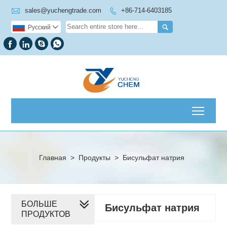

sales@yuchengtrade.com
+86-714-6403185


Pусский





Toggl
Главная
>
Продукты
>
Бисульфат натрия
БОЛЬШЕ
Бисульфат натрия
ПРОДУКТОВ