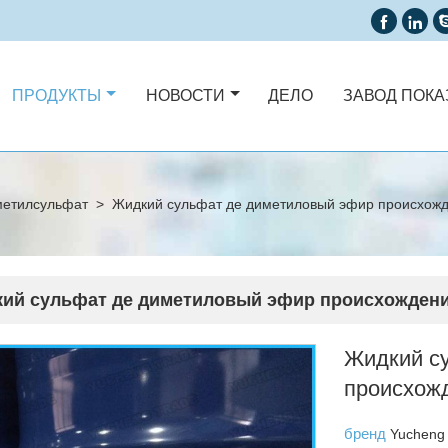


ПРОДУКТЫ
НОВОСТИ
ДЕЛО
ЗАВОД ПОКА
етилсульфат
>
Жидкий сульфат де диметиловый эфир происхожд
ий сульфат де диметиловый эфир происхождени
Жидкий с
происхожд
бренд
Yucheng