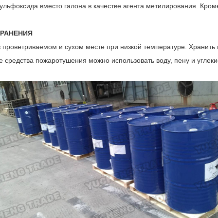
ульфоксида вместо галона в качестве агента метилирования. Кроме
ХРАНЕНИЯ
в проветриваемом и сухом месте при низкой температуре. Хранить 
е средства пожаротушения можно использовать воду, пену и углеки