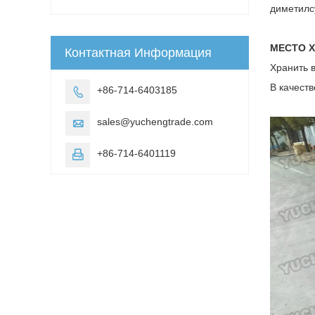
диметилс
МЕСТО 
Контактная Информация
Хранить 
В качеств
+86-714-6403185

sales@yuchengtrade.com

+86-714-6401119
