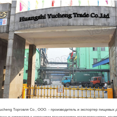
ucheng Торговля Co., ООО. - производитель и экспортер пищевых 
нных химикатов с хорошими техническими исследованиями, контр