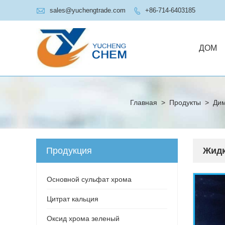

sales@yuchengtrade.com
+86-714-6403185

ДОМ
Главная
>
Продукты
>
Дим
Продукция
Жидк
Основной сульфат хрома
Цитрат кальция
Оксид хрома зеленый