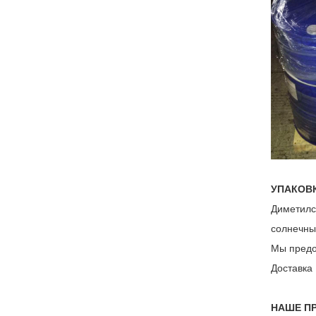
УПАКОВ
Диметилс
солнечны
Мы предо
Доставка
НАШЕ П