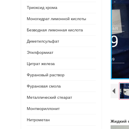
Триоксид хрома
Моногидрат лимонной кислоты
Безводная лимонная кислота
Диметилсульфат
Этилформиат
Цитрат железа
Фурановый раствор
Фурановая смола
Металлический стеарат
Монтмориллонит
Нитрометан
Жидкий 