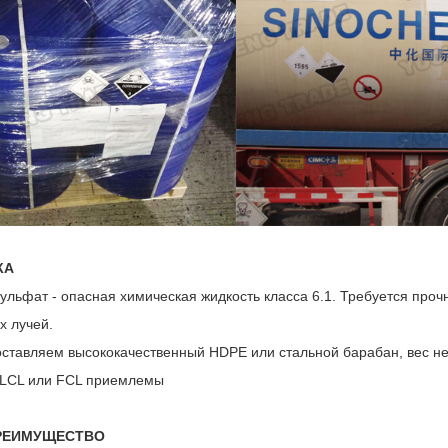
КА
ульфат - опасная химическая жидкость класса 6.1. Требуется проч
х лучей.
ставляем высококачественный HDPE или стальной барабан, вес нетт
 LCL или FCL приемлемы
РЕИМУЩЕСТВО