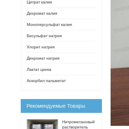
Цитрат калия
Дихромат калия
Моноперсульфат калия
Бисульфат натрия
Хлорит натрия
Дихромат натрия
Лактат цинка
Аскорбил пальмитат
Рекомендуемые Товары
Нитрометановый
растворитель