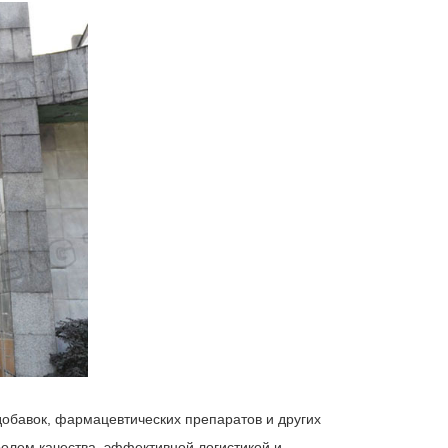
добавок, фармацевтических препаратов и других
олем качества, эффективной логистикой и